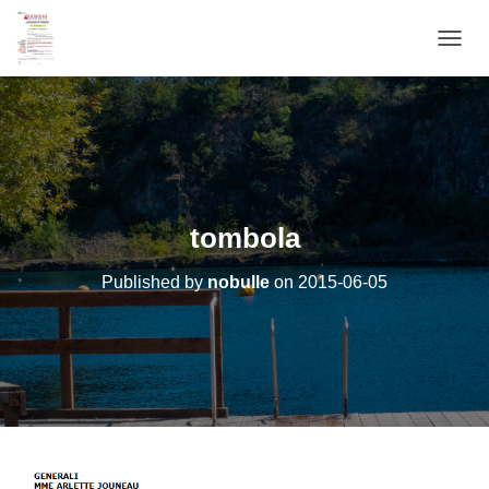
OUVRI
tombola
Published by
nobulle
on
2015-06-05