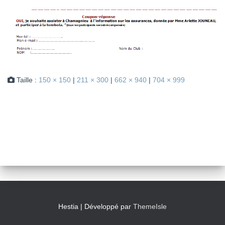
Taille :
150 × 150
|
211 × 300
|
662 × 940
|
704 × 999
Hestia | Développé par
ThemeIsle