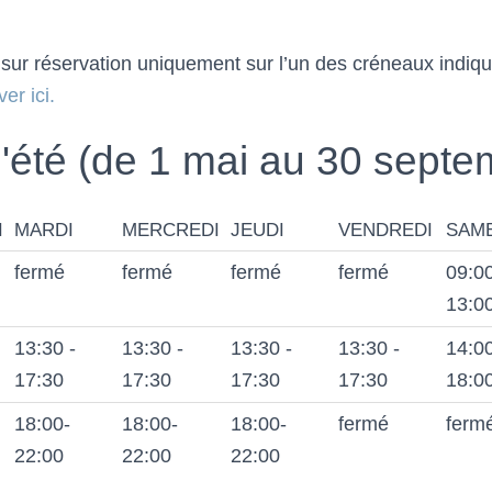
t sur réservation uniquement sur l’un des créneaux indiq
er ici.
d'été (de 1 mai au 30 septe
I
MARDI
MERCREDI
JEUDI
VENDREDI
SAM
fermé
fermé
fermé
fermé
09:00
13:0
13:30 -
13:30 -
13:30 -
13:30 -
14:00
17:30
17:30
17:30
17:30
18:0
18:00-
18:00-
18:00-
fermé
ferm
22:00
22:00
22:00