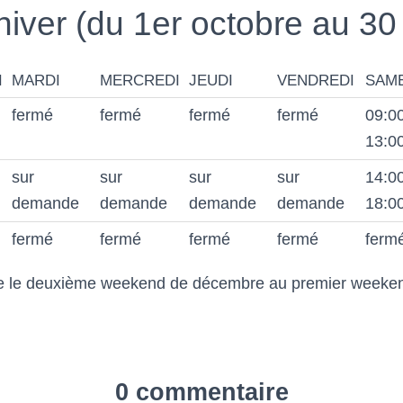
hiver (du 1er octobre au 30 
I
MARDI
MERCREDI
JEUDI
VENDREDI
SAM
fermé
fermé
fermé
fermé
09:00
13:0
sur
sur
sur
sur
14:00
demande
demande
demande
demande
18:0
fermé
fermé
fermé
fermé
ferm
e le deuxième weekend de décembre au premier weeken
0 commentaire