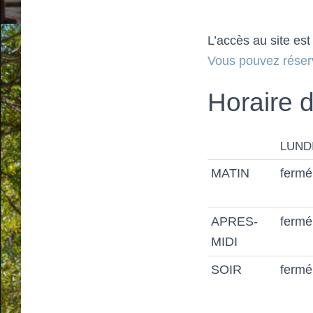
L’accès au site es
Vous pouvez réserv
Horaire 
LUND
MATIN
fermé
APRES-
fermé
MIDI
SOIR
fermé