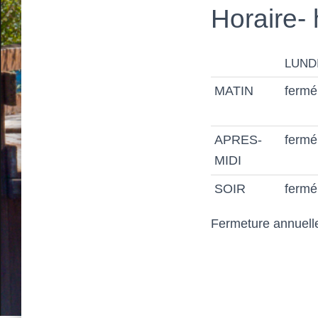
Horaire- 
LUND
MATIN
fermé
APRES-
fermé
MIDI
SOIR
fermé
Fermeture annuell