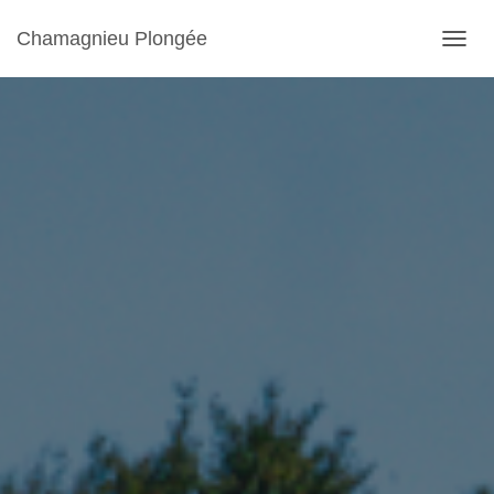
Chamagnieu Plongée
OUVRI