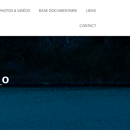
PHOTOS & VIDÉOS
BASE DOCUMENTAIRE
LIENS
CONTACT
_o