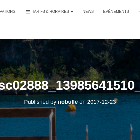
VATIONS
TARIFS & HORAIRES
NEWS
EVÈNEMENTS
sc02888_13985641510
Published by
nobulle
on
2017-12-23