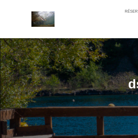
RÉSER
d