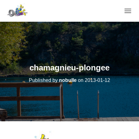
OUVRI
chamagnieu-plongee
Published by
nobulle
on
2013-01-12