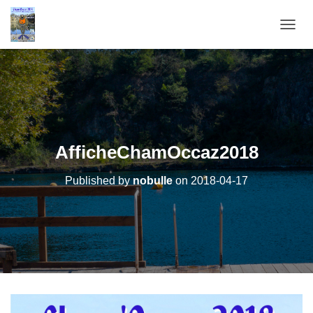
OUVRI
AfficheChamOccaz2018
Published by
nobulle
on
2018-04-17