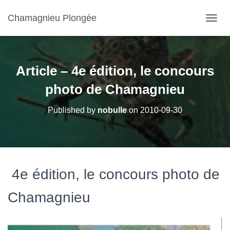
Chamagnieu Plongée
OUVRI
Article – 4e édition, le concours
photo de Chamagnieu
Published by
nobulle
on
2010-09-30
4e édition, le concours photo de
Chamagnieu